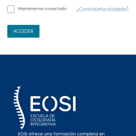
Mantenerme conectado
¿Contraseña olvidada?
ACCEDER
EOSI ofrece una formación completa en