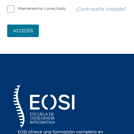
Mantenerme conectado
¿Contraseña olvidada?
ACCEDER
EOSI ofrece una formación completa en