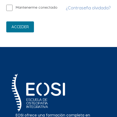
Mantenerme conectado
¿Contraseña olvidada?
ACCEDER
EOSI ofrece una formación completa en