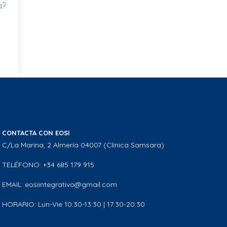
a?
CONTACTA CON EOSI
C/La Marina, 2 Almería 04007 (Clínica Samsara)
TELÉFONO: +34 685 179 915
EMAIL: eosiintegrativo@gmail.com
HORARIO: Lun-Vie 10:30-13:30 | 17:30-20:30