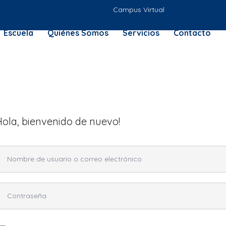
Campus Virtual
Escuela
Quiénes Somos
Servicios
Contacto
Hola, bienvenido de nuevo!