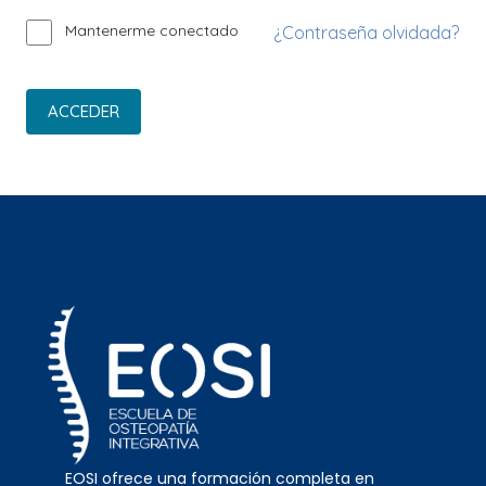
Mantenerme conectado
¿Contraseña olvidada?
ACCEDER
EOSI ofrece una formación completa en