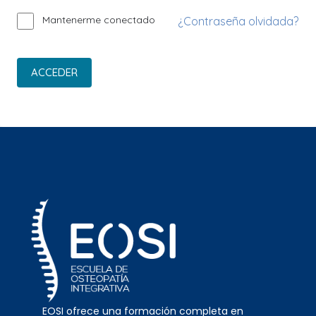
Mantenerme conectado
¿Contraseña olvidada?
ACCEDER
EOSI ofrece una formación completa en