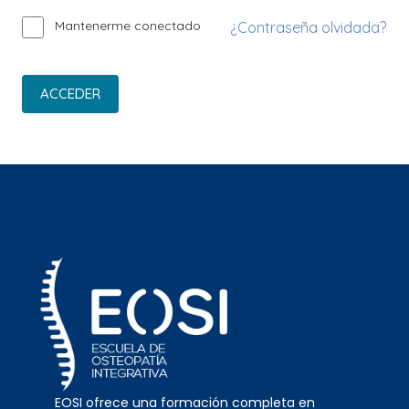
Mantenerme conectado
¿Contraseña olvidada?
ACCEDER
EOSI ofrece una formación completa en