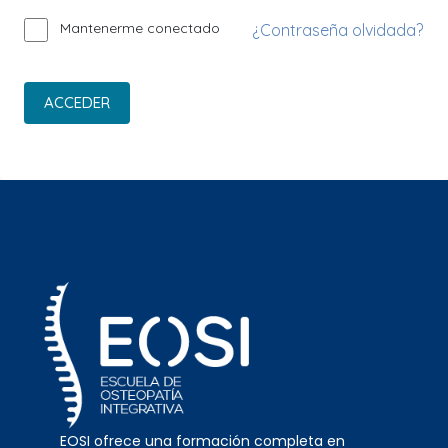
Mantenerme conectado
¿Contraseña olvidada?
ACCEDER
EOSI ofrece una formación completa en