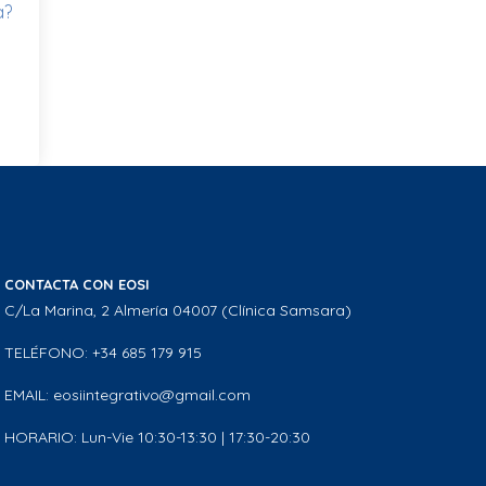
a?
CONTACTA CON EOSI
C/La Marina, 2 Almería 04007 (Clínica Samsara)
TELÉFONO: +34 685 179 915
EMAIL: eosiintegrativo@gmail.com
HORARIO: Lun-Vie 10:30-13:30 | 17:30-20:30