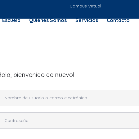
Campus Virtual
Escuela
Quiénes Somos
Servicios
Contacto
Hola, bienvenido de nuevo!