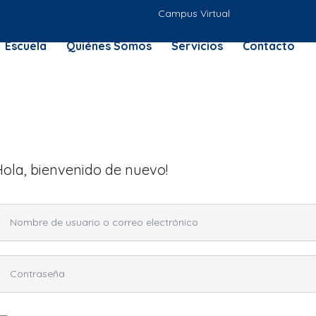
Campus Virtual
Escuela
Quiénes Somos
Servicios
Contacto
Hola, bienvenido de nuevo!