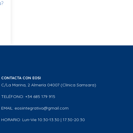
a?
CONTACTA CON EOSI
C/La Marina, 2 Almería 04007 (Clínica Samsara)
TELÉFONO: +34 685 179 915
EMAIL: eosiintegrativo@gmail.com
HORARIO: Lun-Vie 10:30-13:30 | 17:30-20:30