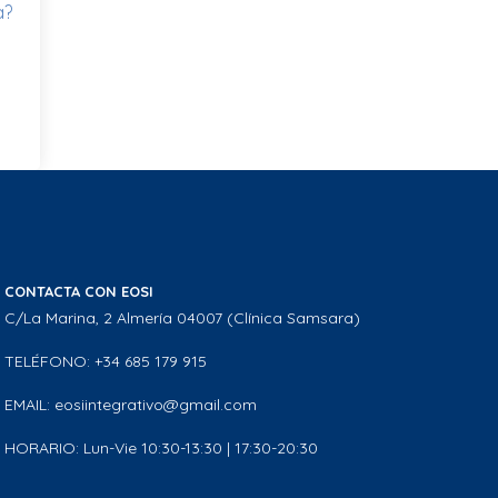
a?
CONTACTA CON EOSI
C/La Marina, 2 Almería 04007 (Clínica Samsara)
TELÉFONO: +34 685 179 915
EMAIL: eosiintegrativo@gmail.com
HORARIO: Lun-Vie 10:30-13:30 | 17:30-20:30