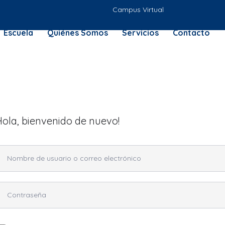
Campus Virtual
Escuela
Quiénes Somos
Servicios
Contacto
Hola, bienvenido de nuevo!