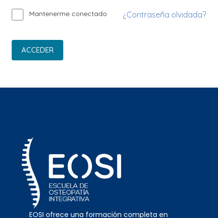
Mantenerme conectado
¿Contraseña olvidada?
ACCEDER
EOSI ofrece una formación completa en