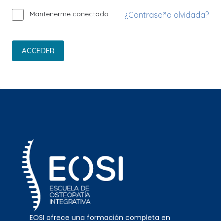
Mantenerme conectado
¿Contraseña olvidada?
ACCEDER
EOSI ofrece una formación completa en