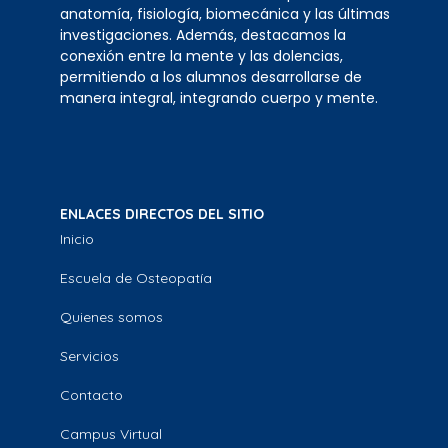
anatomía, fisiología, biomecánica y las últimas
investigaciones. Además, destacamos la
conexión entre la mente y las dolencias,
permitiendo a los alumnos desarrollarse de
manera integral, integrando cuerpo y mente.
ENLACES DIRECTOS DEL SITIO
Inicio
Escuela de Osteopatía
Quienes somos
Servicios
Contacto
Campus Virtual