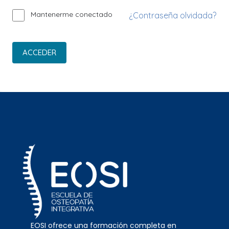
Mantenerme conectado
¿Contraseña olvidada?
ACCEDER
EOSI ofrece una formación completa en