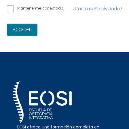
Mantenerme conectado
¿Contraseña olvidada?
ACCEDER
EOSI ofrece una formación completa en