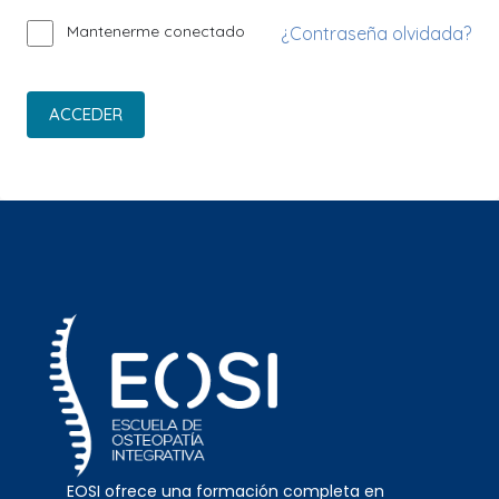
Mantenerme conectado
¿Contraseña olvidada?
ACCEDER
EOSI ofrece una formación completa en