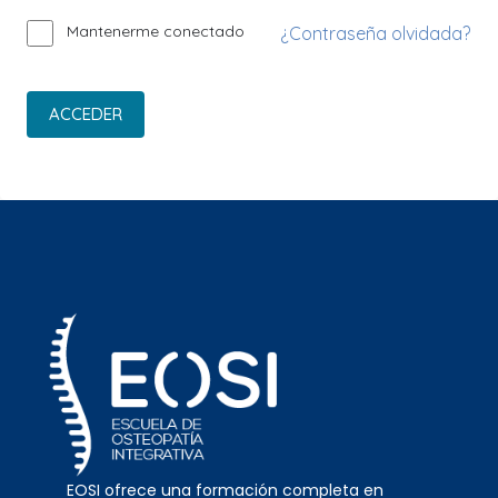
Mantenerme conectado
¿Contraseña olvidada?
ACCEDER
EOSI ofrece una formación completa en