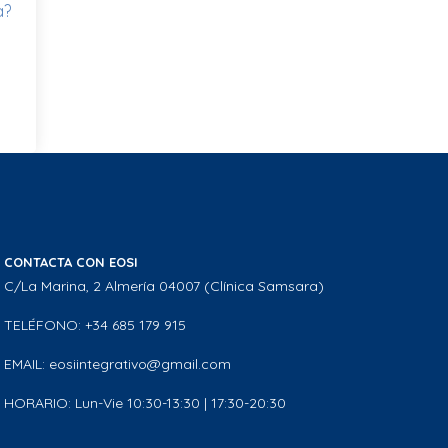
a?
CONTACTA CON EOSI
C/La Marina, 2 Almería 04007 (Clínica Samsara)
TELÉFONO: +34 685 179 915
EMAIL: eosiintegrativo@gmail.com
HORARIO: Lun-Vie 10:30-13:30 | 17:30-20:30