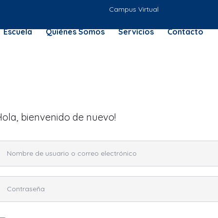
Campus Virtual
Escuela
Quiénes Somos
Servicios
Contacto
Hola, bienvenido de nuevo!