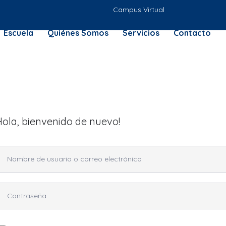
Campus Virtual
Escuela
Quiénes Somos
Servicios
Contacto
Hola, bienvenido de nuevo!