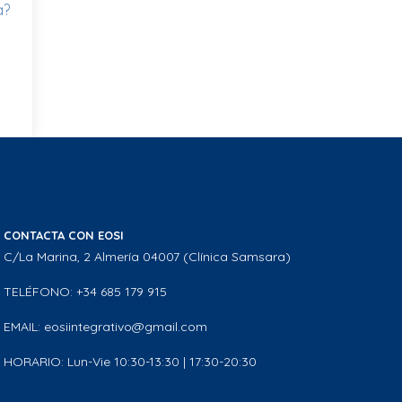
a?
CONTACTA CON EOSI
C/La Marina, 2 Almería 04007 (Clínica Samsara)
TELÉFONO: +34 685 179 915
EMAIL: eosiintegrativo@gmail.com
HORARIO: Lun-Vie 10:30-13:30 | 17:30-20:30