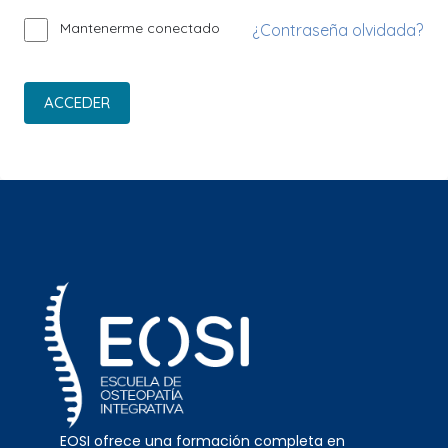
Mantenerme conectado
¿Contraseña olvidada?
ACCEDER
EOSI ofrece una formación completa en