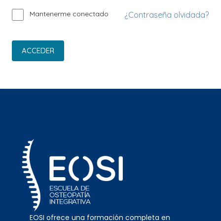
Mantenerme conectado
¿Contraseña olvidada?
ACCEDER
EOSI ofrece una formación completa en