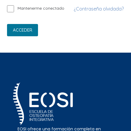
Mantenerme conectado
¿Contraseña olvidada?
ACCEDER
EOSI ofrece una formación completa en