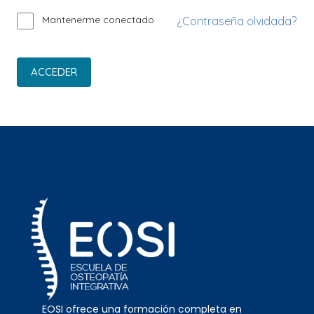
Mantenerme conectado
¿Contraseña olvidada?
ACCEDER
EOSI ofrece una formación completa en