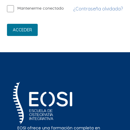
Mantenerme conectado
¿Contraseña olvidada?
ACCEDER
EOSI ofrece una formación completa en