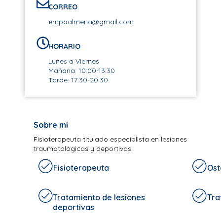
CORREO
empoalmeria@gmail.com
HORARIO
Lunes a Viernes
Mañana: 10:00-13:30
Tarde: 17:30-20:30
Sobre mi
Fisioterapeuta titulado especialista en lesiones
traumatológicas y deportivas.
Fisioterapeuta
Ost
Tratamiento de lesiones
Tra
deportivas