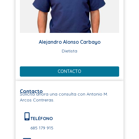
Alejandro Alonso Carbayo
Dietista
CONTACTO
Contacto
Solicita ahora una consulta con Antonio M.
Arcos Contreras.
TELÉFONO
685 179 915