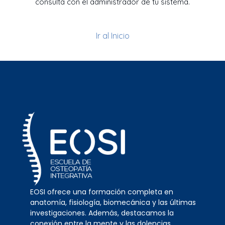
consulta con el administrador de tu sistema.
Ir al Inicio
EOSI ofrece una formación completa en
anatomía, fisiología, biomecánica y las últimas
investigaciones. Además, destacamos la
conexión entre la mente y las dolencias,