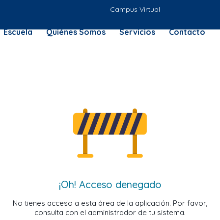
Campus Virtual
Escuela
Quiénes Somos
Servicios
Contacto
¡Oh! Acceso denegado
No tienes acceso a esta área de la aplicación. Por favor,
consulta con el administrador de tu sistema.