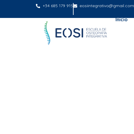
+34 685 179 915
eosiintegrativo@gmail.com
Inicio