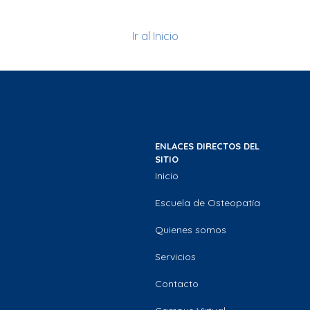
Ir al Inicio
ENLACES DIRECTOS DEL
SITIO
Inicio
Escuela de Osteopatía
Quienes somos
Servicios
Contacto