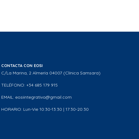
CONTACTA CON EOSI
C/La Marina, 2 Almería 04007 (Clínica Samsara)
TELÉFONO: +34 685 179 915
EMAIL: eosiintegrativo@gmail.com
HORARIO: Lun-Vie 10:30-13:30 | 17:30-20:30