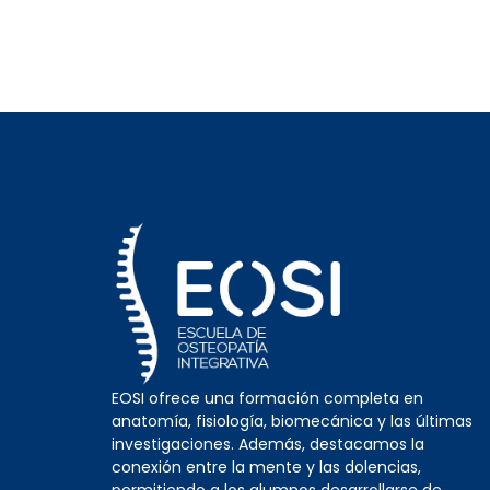
EOSI ofrece una formación completa en
anatomía, fisiología, biomecánica y las últimas
investigaciones. Además, destacamos la
conexión entre la mente y las dolencias,
permitiendo a los alumnos desarrollarse de